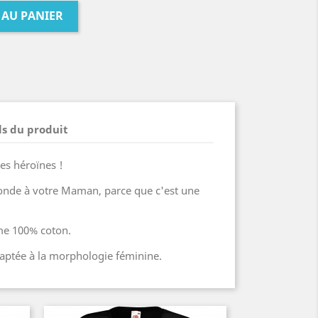
 AU PANIER
ls du produit
es héroïnes !
onde à votre Maman, parce que c'est une
me 100% coton.
adaptée à la morphologie féminine.