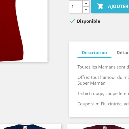

AJOUTER

Disponible
Description
Détai
Toutes les Mamans sont d
Offrez tout l'amour du m
Super Maman
T-shirt rouge, coupe fem
Coupe slim Fit, cintrée, 