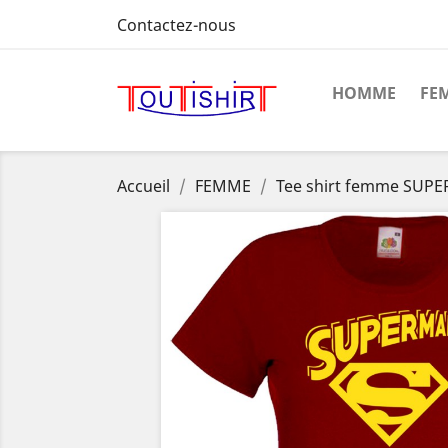
Contactez-nous
HOMME
FE
Accueil
FEMME
Tee shirt femme SU