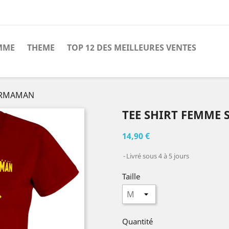
MME
THEME
TOP 12 DES MEILLEURES VENTES
PERMAMAN
TEE SHIRT FEMME
14,90 €
Livré sous 4 à 5 jours
Taille
Quantité