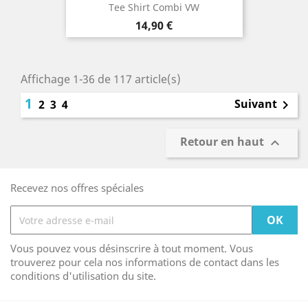
Tee Shirt Combi VW
Prix
14,90 €
Affichage 1-36 de 117 article(s)
1
Suivant
2
3
4

Retour en haut

Recevez nos offres spéciales
Vous pouvez vous désinscrire à tout moment. Vous
trouverez pour cela nos informations de contact dans les
conditions d'utilisation du site.