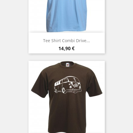
Tee Shirt Combi Drive...
Prix
14,90 €