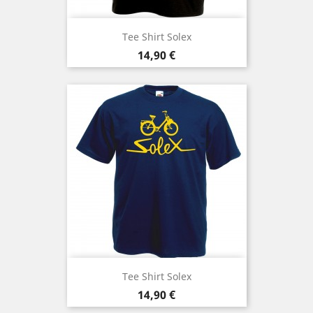
Tee Shirt Solex
Prix
14,90 €
Tee Shirt Solex
Prix
14,90 €