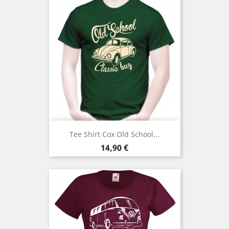
Tee Shirt Cox Old School...
Prix
14,90 €