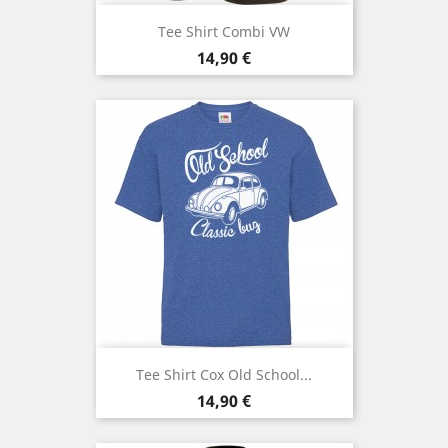
Tee Shirt Combi VW
Prix
14,90 €
Tee Shirt Cox Old School...
Prix
14,90 €