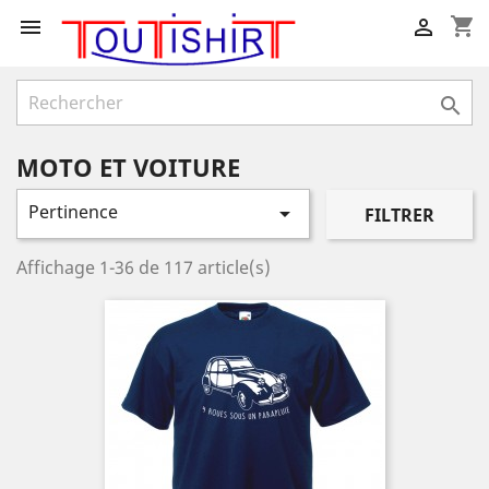
shopping_cart



MOTO ET VOITURE
Pertinence

FILTRER
Affichage 1-36 de 117 article(s)