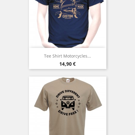
Tee Shirt Motorcycles...
Prix
14,90 €