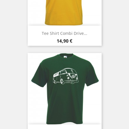
Tee Shirt Combi Drive...
Prix
14,90 €