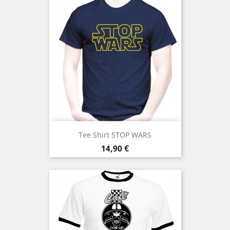
Tee Shirt STOP WARS
Prix
14,90 €