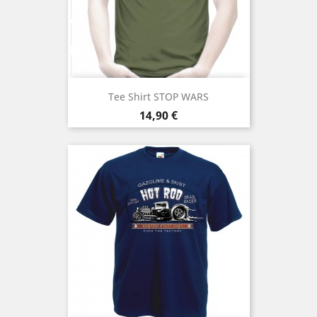
Tee Shirt STOP WARS
Prix
14,90 €