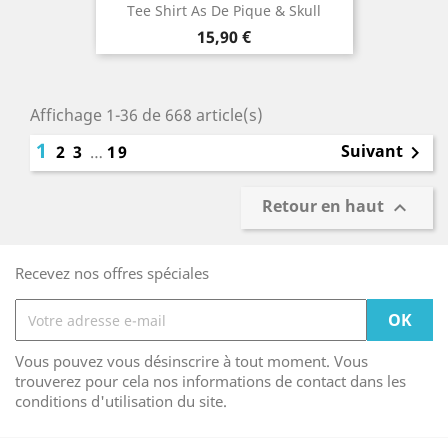
Tee Shirt As De Pique & Skull
Prix
15,90 €
Affichage 1-36 de 668 article(s)
1
Suivant
2
3
…
19

Retour en haut

Recevez nos offres spéciales
Vous pouvez vous désinscrire à tout moment. Vous
trouverez pour cela nos informations de contact dans les
conditions d'utilisation du site.