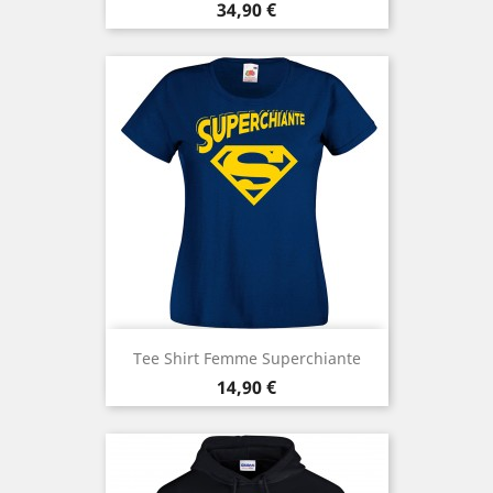
Prix
34,90 €
Tee Shirt Femme Superchiante
Prix
14,90 €