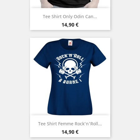
Tee Shirt Only Odin Can...
Prix
14,90 €
Tee Shirt Femme Rock'n'Roll...
Prix
14,90 €