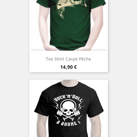
Tee Shirt Carpe Pêche
Prix
14,90 €