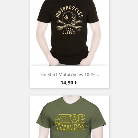
Tee Shirt Motorcycles 100%...
Prix
14,90 €