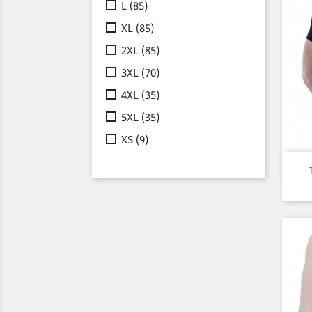
L
(85)
XL
(85)
2XL
(85)
3XL
(70)
4XL
(35)
5XL
(35)
XS
(9)