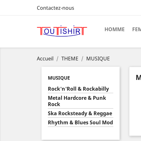
Contactez-nous
HOMME
FE
Accueil
THEME
MUSIQUE
M
MUSIQUE
Rock'n'Roll & Rockabilly
Metal Hardcore & Punk
Rock
Ska Rocksteady & Reggae
Rhythm & Blues Soul Mod