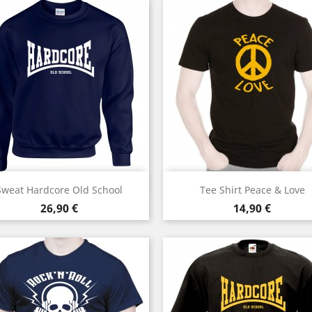
Aperçu rapide
Aperçu rapide


Sweat Hardcore Old School
Tee Shirt Peace & Love
Prix
Prix
26,90 €
14,90 €